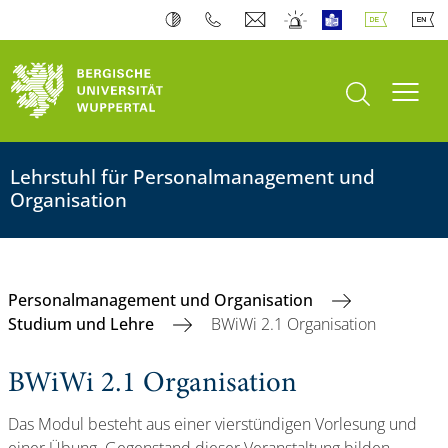
Suche öffnen
Navi
Lehrstuhl für Personalmanagement und
Organisation
Personalmanagement und Organisation
Studium und Lehre
BWiWi 2.1 Organisation
BWiWi 2.1 Organisation
Das Modul besteht aus einer vierstündigen Vorlesung und