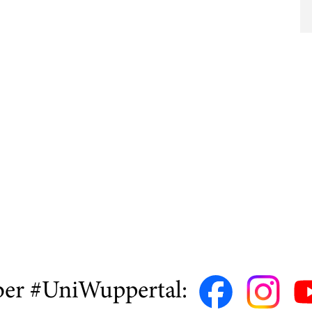
ber #UniWuppertal: