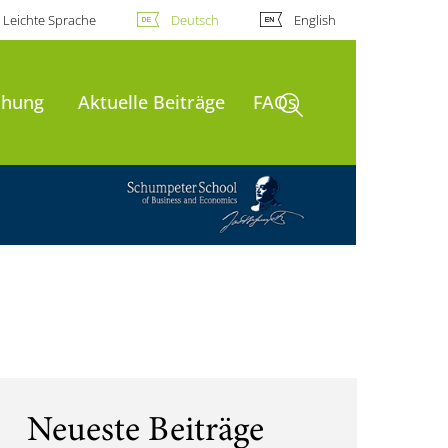
Leichte Sprache
Deutsch
English
Suche öffnen
chung
Aktuelle Beiträge
FAQs
Neueste Beiträge