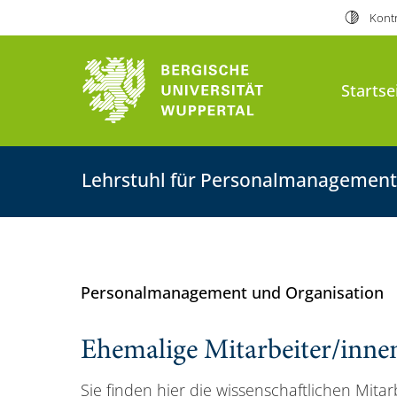
Kontr
Startse
Lehrstuhl für Personalmanagement
Personalmanagement und Organisation
Ehemalige Mitarbeiter/inne
Sie finden hier die wissenschaftlichen Mita