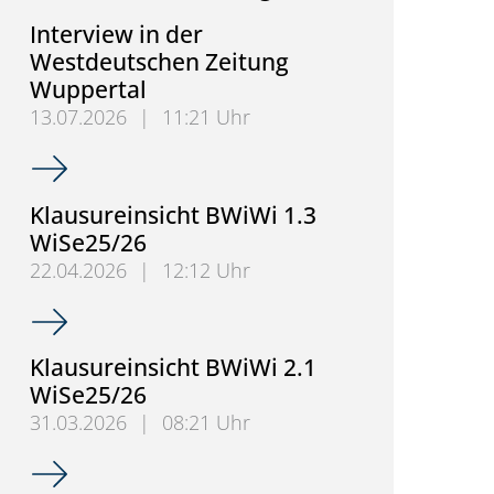
Interview in der
Westdeutschen Zeitung
Wuppertal
13.07.2026
|
11:21 Uhr
Interview in der Westdeutschen Zeitung Wuppertal
Klausureinsicht BWiWi 1.3
WiSe25/26
22.04.2026
|
12:12 Uhr
Klausureinsicht BWiWi 1.3 WiSe25/26
Klausureinsicht BWiWi 2.1
WiSe25/26
31.03.2026
|
08:21 Uhr
Klausureinsicht BWiWi 2.1 WiSe25/26